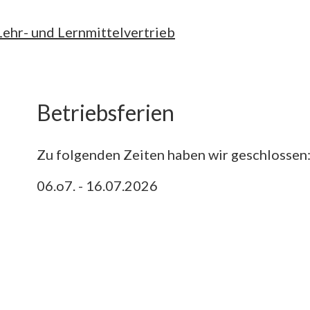
↓
Lehr- und Lernmittelvertrieb
Zum
Inhalt
Betriebsferien
Zu folgenden Zeiten haben wir geschlossen
06.o7. - 16.07.2026