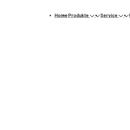
Hauptnavigation
Home
Produkte
Service
: