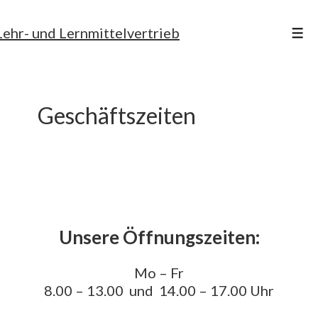
↓
Lehr- und Lernmittelvertrieb
Zum
Men
Inhalt
Geschäftszeiten
Unsere Öffnungszeiten:
Mo – Fr
8.00 – 13.00 und 14.00 – 17.00 Uhr